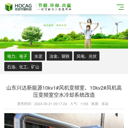
电力、电子
水泥
冶金、钢铁
风电、光伏
石油、化工、矿山
山东兴达新能源10kv1#风机变频室、10kv2#风机高
压变频室空水冷却系统改造
发布时间：2023-06-21 09:17:24
人气：1183
来源：本站