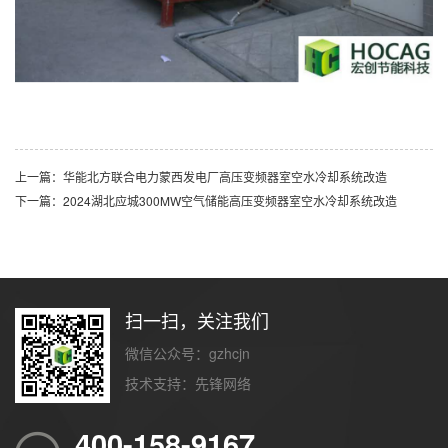
上一篇：华能北方联合电力蒙西发电厂高压变频器室空水冷却系统改造
下一篇：2024湖北应城300MW空气储能高压变频器室空水冷却系统改造
扫一扫，关注我们
微信公众号：gzhcjn
技术支持：
先锋网络
400-158-9167