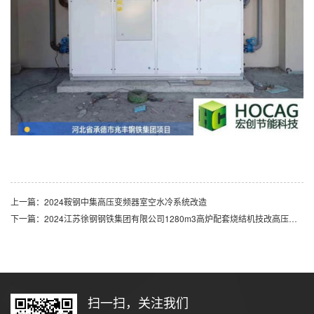
上一篇：2024鞍钢中集高压变频器室空水冷系统改造
下一篇：2024江苏徐钢钢铁集团有限公司1280m3高炉配套烧结机技改高压变频器室空水冷系统改造
扫一扫，关注我们