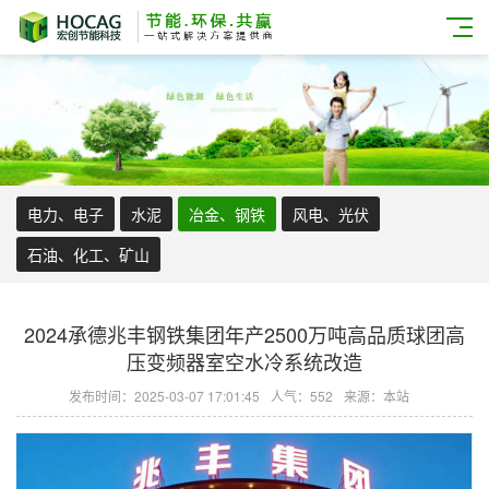
电力、电子
水泥
冶金、钢铁
风电、光伏
石油、化工、矿山
2024承德兆丰钢铁集团年产2500万吨高品质球团高
压变频器室空水冷系统改造
发布时间：2025-03-07 17:01:45
人气：552
来源：本站